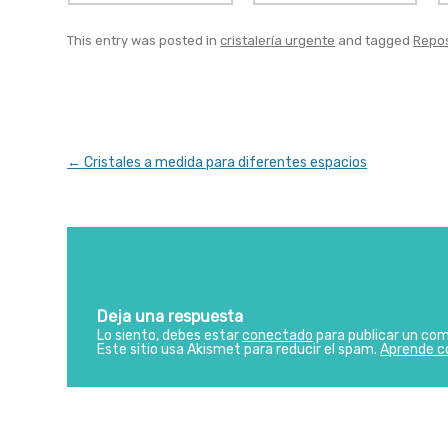
This entry was posted in
cristalería urgente
and tagged
Repos
Post
←
Cristales a medida para diferentes espacios
navigation
Deja una respuesta
Lo siento, debes estar
conectado
para publicar un com
Este sitio usa Akismet para reducir el spam.
Aprende c