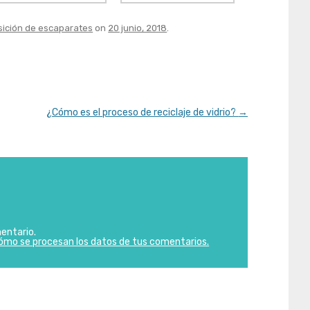
ición de escaparates
on
20 junio, 2018
.
¿Cómo es el proceso de reciclaje de vidrio?
→
entario.
ómo se procesan los datos de tus comentarios.