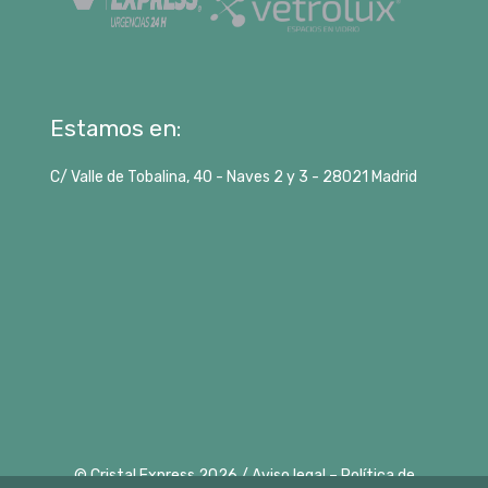
Estamos en:
C/ Valle de Tobalina, 40 - Naves 2 y 3 -
28021
Madrid
©
Cristal Express
2026 /
Aviso legal
–
Política de