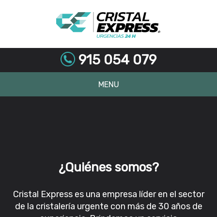
915 054 079
MENU
Skip
to
content
¿Quiénes somos?
Cristal Express es una empresa líder en el sector
de la cristalería urgente con más de 30 años de