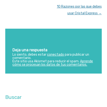
Post
10 Razones por las que debes
navigation
usar Cristal Express
→
Deja una respuesta
Lo siento, debes estar
conectado
para publicar un
comentario.
Este sitio usa Akismet para reducir el spam.
Aprende
cómo se procesan los datos de tus comentarios.
Buscar