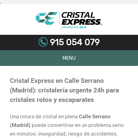
.
915 054 079
MENU
Skip
to
content
Cristal Express en Calle Serrano
(Madrid): cristalería urgente 24h para
cristales rotos y escaparates
Una rotura de cristal en plena
Calle Serrano
(Madrid)
puede convertirse en un problema serio
en minutos: inseguridad, riesgo de accidentes,