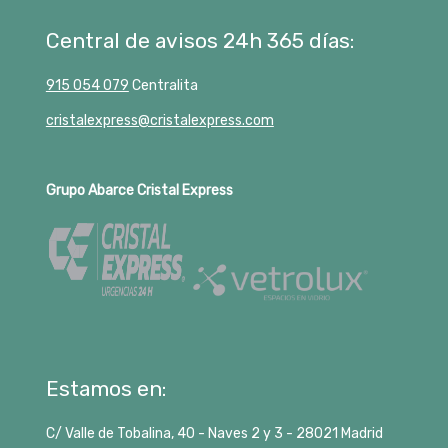
Central de avisos 24h 365 días:
915 054 079
Centralita
cristalexpress@cristalexpress.com
Grupo Abarce Cristal Express
Estamos en:
C/ Valle de Tobalina, 40 - Naves 2 y 3 -
28021
Madrid