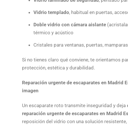
Vidrio laminado de seguridad
, pensado par
Vidrio templado
, habitual en puertas, acce
Doble vidrio con cámara aislante
(acristala
térmico y acústico
Cristales para ventanas, puertas, mamparas, 
Si no tienes claro qué conviene, te orientamos p
protección, estética y durabilidad.
Reparación urgente de escaparates en Madrid Est
imagen
Un escaparate roto transmite inseguridad y deja
reparación urgente de escaparates en Madrid E
reposición del vidrio con una solución resistente, 