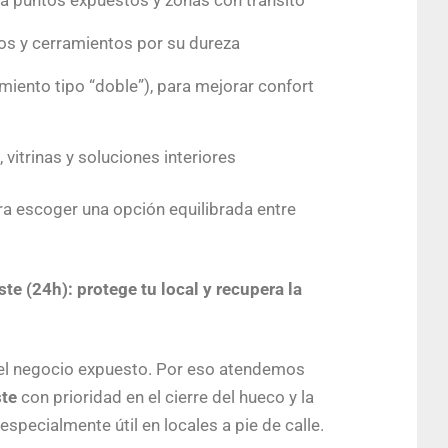
a puntos expuestos y zonas con tránsito
sos y cerramientos por su dureza
miento tipo “doble”), para mejorar confort
vitrinas y soluciones interiores
ara escoger una opción equilibrada entre
e (24h): protege tu local y recupera la
 el negocio expuesto. Por eso atendemos
ste
con prioridad en el cierre del hueco y la
especialmente útil en locales a pie de calle.