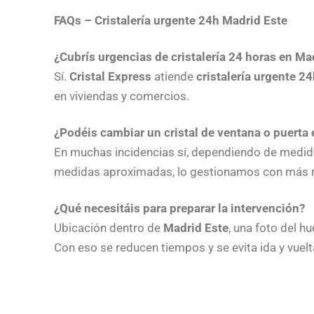
FAQs – Cristalería urgente 24h Madrid Este
¿Cubrís urgencias de cristalería 24 horas en Ma
Sí.
Cristal Express
atiende
cristalería urgente 2
en viviendas y comercios.
¿Podéis cambiar un cristal de ventana o puerta
En muchas incidencias sí, dependiendo de medidas 
medidas aproximadas, lo gestionamos con más r
¿Qué necesitáis para preparar la intervención?
Ubicación dentro de
Madrid Este
, una foto del h
Con eso se reducen tiempos y se evita ida y vuelt