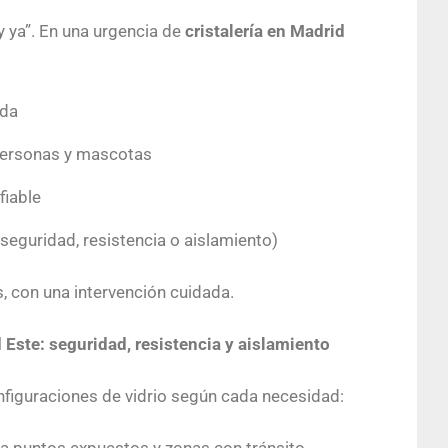
COMUNIDAD DE VECINOS
y ya”. En una urgencia de
cristalería en Madrid
PARTICULARES
ada
 personas y mascotas
fiable
(seguridad, resistencia o aislamiento)
, con una intervención cuidada.
Este: seguridad, resistencia y aislamiento
figuraciones de vidrio según cada necesidad: