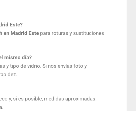
drid Este?
4h en Madrid Este
para roturas y sustituciones
 el mismo día?
y tipo de vidrio. Si nos envías foto y
apidez.
ueco y, si es posible, medidas aproximadas.
a.