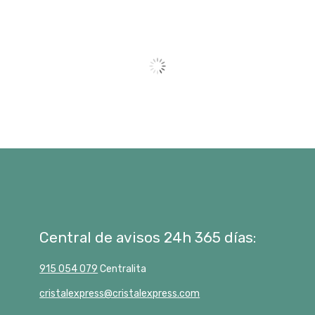
Central de avisos 24h 365 días:
915 054 079
Centralita
cristalexpress@cristalexpress.com