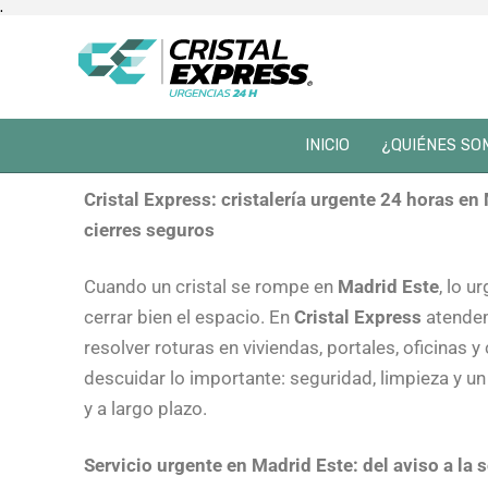
.
INICIO
¿QUIÉNES SO
Cristal Express: cristalería urgente 24 horas en
cierres seguros
Cuando un cristal se rompe en
Madrid Este
, lo u
cerrar bien el espacio. En
Cristal Express
atend
resolver roturas en viviendas, portales, oficinas
descuidar lo importante: seguridad, limpieza y u
y a largo plazo.
Servicio urgente en Madrid Este: del aviso a la